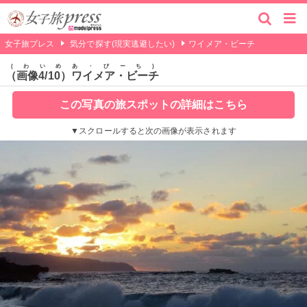
女子旅プレス
気分で探す(現実逃避したい)
ワイメア・ビーチ
わいめあ・びーち
（画像4/10）ワイメア・ビーチ
この写真の旅スポットの詳細はこちら
▼スクロールすると次の画像が表示されます