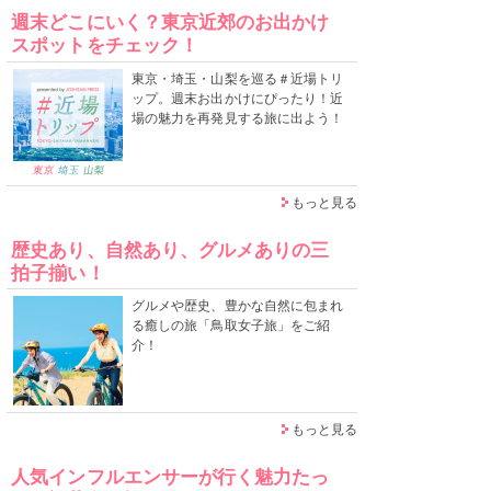
週末どこにいく？東京近郊のお出かけ
スポットをチェック！
東京・埼玉・山梨を巡る＃近場トリ
ップ。週末お出かけにぴったり！近
場の魅力を再発見する旅に出よう！
もっと見る
歴史あり、自然あり、グルメありの三
拍子揃い！
グルメや歴史、豊かな自然に包まれ
る癒しの旅「鳥取女子旅」をご紹
介！
もっと見る
人気インフルエンサーが行く魅力たっ