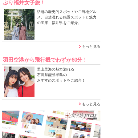
ぷり福井女子旅！
話題の歴史的スポットやご当地グル
メ、自然溢れる絶景スポットと魅力
の宝庫、福井県をご紹介。
もっと見る
羽田空港から飛行機でわずか60分！
里山里海の魅力溢れる
石川県能登半島の
おすすめスポットをご紹介！
もっと見る