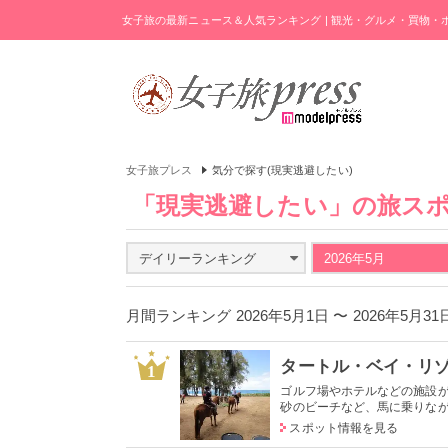
女子旅の最新ニュース＆人気ランキング | 観光・グルメ・買物
女子旅プレス
気分で探す(現実逃避したい)
「現実逃避したい」の旅ス
デイリーランキング
2026年5月
月間ランキング 2026年5月1日 〜 2026年5月3
タートル・ベイ・リ
1
ゴルフ場やホテルなどの施設
砂のビーチなど、馬に乗りながら
スポット情報を見る