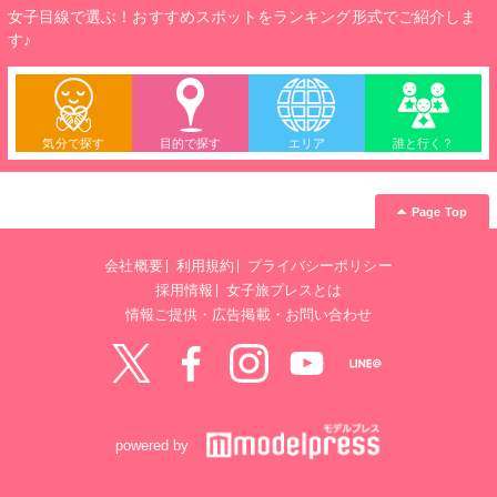
女子目線で選ぶ！おすすめスポットをランキング形式でご紹介しま
す♪
気分で探す
目的で探す
エリア
誰と行く？
Page Top
会社概要
利用規約
プライバシーポリシー
採用情報
女子旅プレスとは
情報ご提供・広告掲載・お問い合わせ
Twitter
Facebook
instagram
YouTube
LINE@
powered by