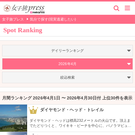
女子旅プレス
気分で探す(現実逃避したい)
Spot Ranking
デイリーランキング
2026年4月
絞込検索
月間ランキング 2026年4月1日 〜 2026年4月30日付 上位30件を表示
ダイヤモンド・ヘッド・トレイル
1
ダイヤモンド・ヘッドは標高232メートルの火山です。頂上ま
でたどりつくと、ワイキキ・ビーチを中心に、パノラマビュー
が広がります。舗装された道ですが、急な階段やゴツゴツした