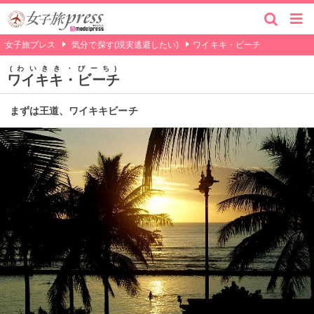
女子旅プレス
気分で探す(現実逃避したい)
ワイキキ・ビーチ
わいきき・びーち
ワイキキ・ビーチ
まずは王道、ワイキキビーチ