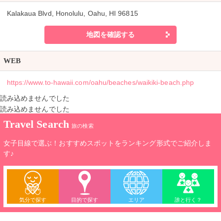
Kalakaua Blvd, Honolulu, Oahu, HI 96815
地図を確認する
WEB
https://www.to-hawaii.com/oahu/beaches/waikiki-beach.php
読み込めませんでした
読み込めませんでした
Travel Search
旅の検索
女子目線で選ぶ！おすすめスポットをランキング形式でご紹介しま
す♪
気分で探す
目的で探す
エリア
誰と行く？