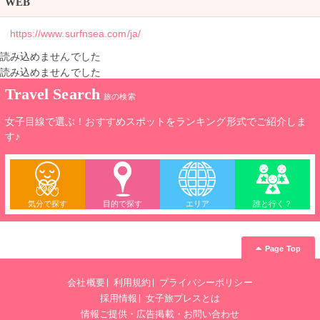
WEB
https://www.surfnsea.com/ja/
読み込めませんでした
読み込めませんでした
Travel Search
旅の検索
女子目線で選ぶ！おすすめスポットをランキング形式でご紹介しま
す♪
気分で探す
目的で探す
エリア
誰と行く？
Page Top
会社概要
利用規約
プライバシーポリシー
採用情報
女子旅プレスとは
情報ご提供・広告掲載・お問い合わせ