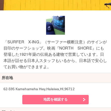
「SURFER X-ING」（サーファー横断注意）のサインが
目印のサーフショップ。映画『NORTH SHORE』にも
登場した1921年築の伝統ある建物で営業しています。日
本語が話せる日本人スタッフもいるから、日本語で安心し
てお買い物ができますよ。
所在地
62-595 Kamehameha Hwy,Haleiwa,HI,96712
地図を確認する