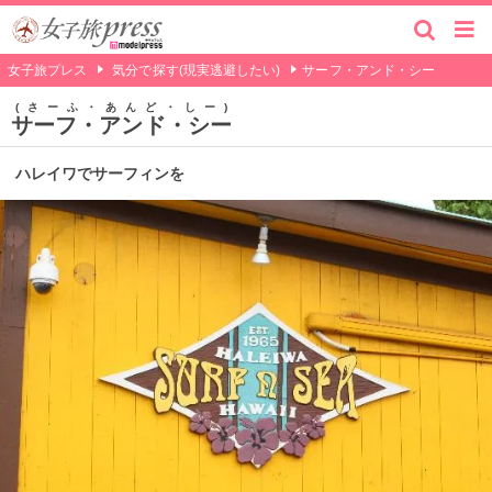
女子旅プレス
気分で探す(現実逃避したい)
サーフ・アンド・シー
さーふ・あんど・しー
サーフ・アンド・シー
ハレイワでサーフィンを