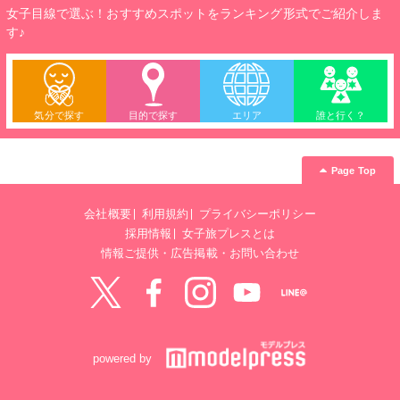
女子目線で選ぶ！おすすめスポットをランキング形式でご紹介しま
す♪
気分で探す
目的で探す
エリア
誰と行く？
Page Top
会社概要
利用規約
プライバシーポリシー
採用情報
女子旅プレスとは
情報ご提供・広告掲載・お問い合わせ
Twitter
Facebook
instagram
YouTube
LINE@
powered by