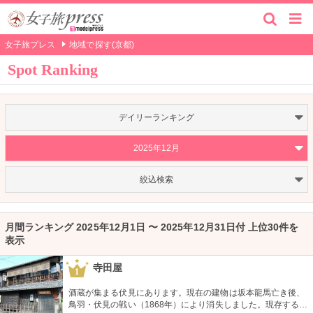
女子旅プレス
地域で探す(京都)
Spot Ranking
デイリーランキング
2025年12月
絞込検索
月間ランキング 2025年12月1日 〜 2025年12月31日付 上位30件を
表示
寺田屋
1
酒蔵が集まる伏見にあります。現在の建物は坂本龍馬亡き後、
鳥羽・伏見の戦い（1868年）により消失しました。現存するも