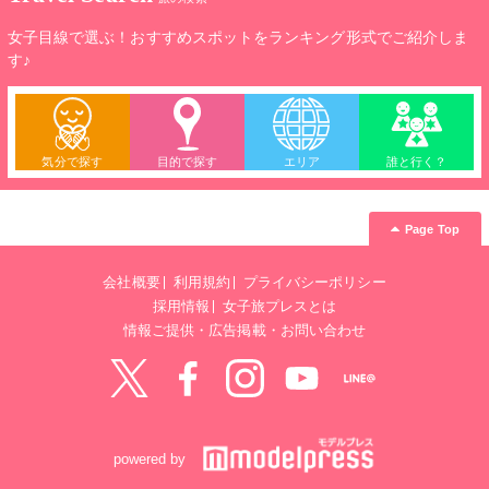
女子目線で選ぶ！おすすめスポットをランキング形式でご紹介しま
す♪
気分で探す
目的で探す
エリア
誰と行く？
Page Top
会社概要
利用規約
プライバシーポリシー
採用情報
女子旅プレスとは
情報ご提供・広告掲載・お問い合わせ
Twitter
Facebook
instagram
YouTube
LINE@
powered by