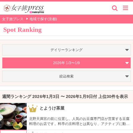
女子旅プレス
地域で探す(京都)
Spot Ranking
デイリーランキング
2026年 1/3〜1/9
絞込検索
週間ランキング 2026年1月3日 〜 2026年1月9日付 上位30件を表示
とようけ茶屋
1
北野天満宮の前に位置し、人気のお豆腐専門店が営業する豆腐
料理のお店です。料亭の京料理とは異なり、アクティブに動く
方のために少し濃い目の味付けにしています。リーズナブルな