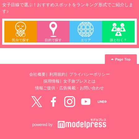
女子目線で選ぶ！おすすめスポットをランキング形式でご紹介しま
す♪
気分で探す
目的で探す
エリア
誰と行く？
Page Top
会社概要
利用規約
プライバシーポリシー
採用情報
女子旅プレスとは
情報ご提供・広告掲載・お問い合わせ
Twitter
Facebook
instagram
YouTube
LINE@
powered by