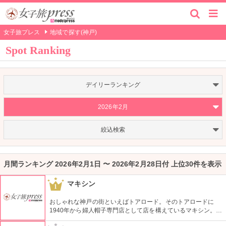
女子旅プレス
地域で探す(神戸)
Spot Ranking
デイリーランキング
2026年2月
絞込検索
月間ランキング 2026年2月1日 〜 2026年2月28日付 上位30件を表示
マキシン
1
おしゃれな神戸の街といえばトアロード。そのトアロードに
1940年から婦人帽子専門店として店を構えているマキシン。店
頭には500種類以上の帽子が並ぶ。匠の技を結集したデザイン