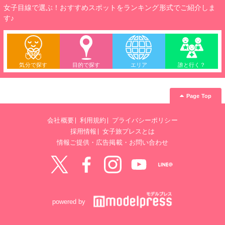
女子目線で選ぶ！おすすめスポットをランキング形式でご紹介しま
す♪
気分で探す
目的で探す
エリア
誰と行く？
Page Top
会社概要
利用規約
プライバシーポリシー
採用情報
女子旅プレスとは
情報ご提供・広告掲載・お問い合わせ
Twitter
Facebook
instagram
YouTube
LINE@
powered by