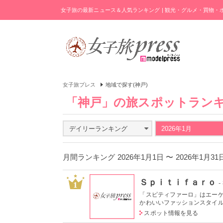
女子旅の最新ニュース＆人気ランキング | 観光・グルメ・買物
女子旅プレス
地域で探す(神戸)
「神戸」の旅スポットラン
デイリーランキング
2026年1月
月間ランキング 2026年1月1日 〜 2026年1月3
Ｓｐｉｔｉｆａｒｏ
1
「スピティファーロ」はエー
かわいいファッションスタイルを
スポット情報を見る