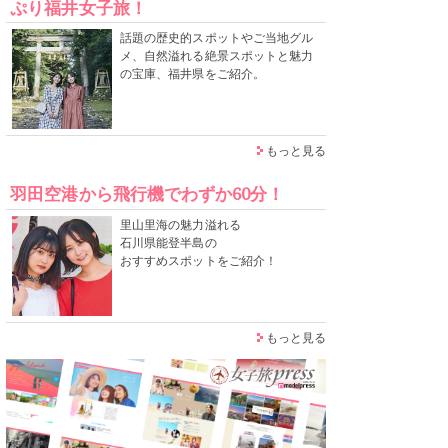
ぷり福井女子旅！
話題の歴史的スポットやご当地グル
メ、自然溢れる絶景スポットと魅力
の宝庫、福井県をご紹介。
もっと見る
羽田空港から飛行機でわずか60分！
里山里海の魅力溢れる
石川県能登半島の
おすすめスポットをご紹介！
もっと見る