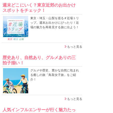
週末どこにいく？東京近郊のお出かけ
スポットをチェック！
東京・埼玉・山梨を巡る＃近場トリ
ップ。週末お出かけにぴったり！近
場の魅力を再発見する旅に出よう！
もっと見る
歴史あり、自然あり、グルメありの三
拍子揃い！
グルメや歴史、豊かな自然に包まれ
る癒しの旅「鳥取女子旅」をご紹
介！
もっと見る
人気インフルエンサーが行く魅力たっ