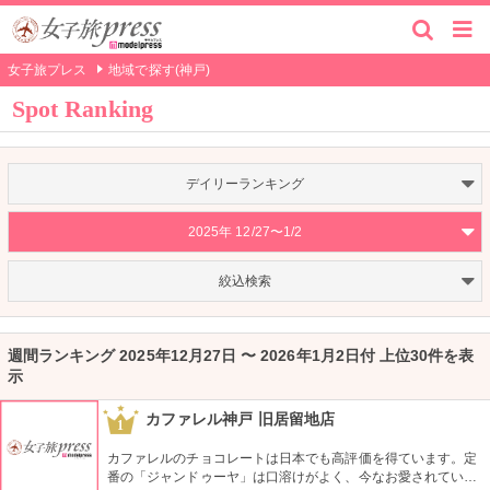
女子旅プレス
地域で探す(神戸)
Spot Ranking
デイリーランキング
2025年 12/27〜1/2
絞込検索
週間ランキング 2025年12月27日 〜 2026年1月2日付 上位30件を表
示
カファレル神戸 旧居留地店
1
カファレルのチョコレートは日本でも高評価を得ています。定
番の「ジャンドゥーヤ」は口溶けがよく、今なお愛されている