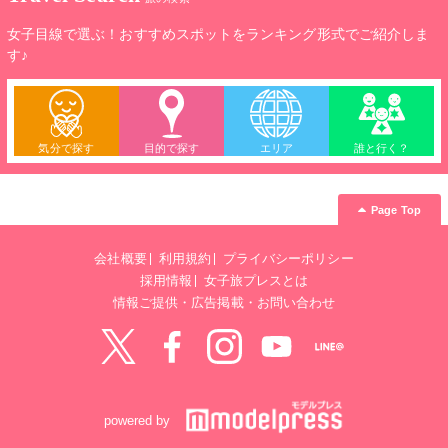
女子目線で選ぶ！おすすめスポットをランキング形式でご紹介しま
す♪
気分で探す
目的で探す
エリア
誰と行く？
Page Top
会社概要
利用規約
プライバシーポリシー
採用情報
女子旅プレスとは
情報ご提供・広告掲載・お問い合わせ
Twitter
Facebook
instagram
YouTube
LINE@
powered by