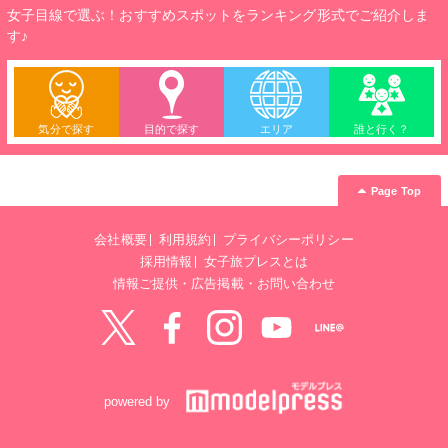
女子目線で選ぶ！おすすめスポットをランキング形式でご紹介しま
す♪
気分で探す
目的で探す
エリア
誰と行く？
Page Top
会社概要
利用規約
プライバシーポリシー
採用情報
女子旅プレスとは
情報ご提供・広告掲載・お問い合わせ
Twitter
Facebook
instagram
YouTube
LINE@
powered by