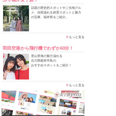
話題の歴史的スポットやご当地グル
メ、自然溢れる絶景スポットと魅力
の宝庫、福井県をご紹介。
もっと見る
羽田空港から飛行機でわずか60分！
里山里海の魅力溢れる
石川県能登半島の
おすすめスポットをご紹介！
もっと見る