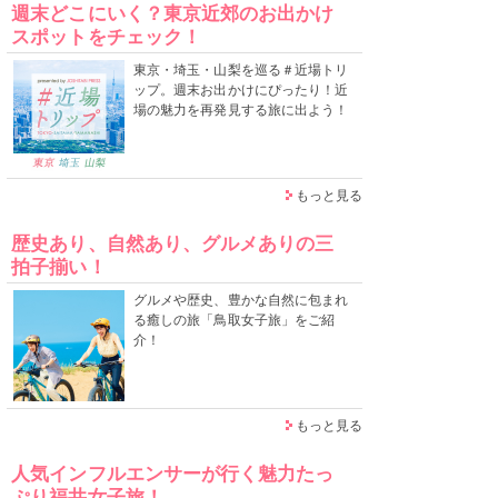
週末どこにいく？東京近郊のお出かけ
スポットをチェック！
東京・埼玉・山梨を巡る＃近場トリ
ップ。週末お出かけにぴったり！近
場の魅力を再発見する旅に出よう！
もっと見る
歴史あり、自然あり、グルメありの三
拍子揃い！
グルメや歴史、豊かな自然に包まれ
る癒しの旅「鳥取女子旅」をご紹
介！
もっと見る
人気インフルエンサーが行く魅力たっ
ぷり福井女子旅！