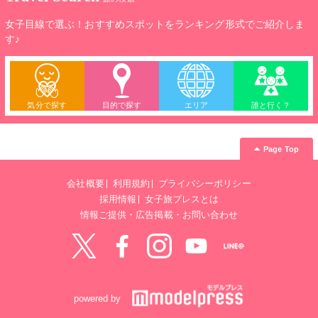
女子目線で選ぶ！おすすめスポットをランキング形式でご紹介しま
す♪
気分で探す
目的で探す
エリア
誰と行く？
Page Top
会社概要
利用規約
プライバシーポリシー
採用情報
女子旅プレスとは
情報ご提供・広告掲載・お問い合わせ
Twitter
Facebook
instagram
YouTube
LINE@
powered by