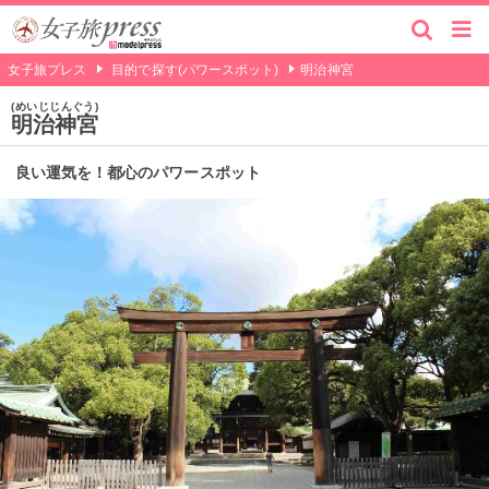
女子旅プレス
目的で探す(パワースポット)
明治神宮
めいじじんぐう
明治神宮
良い運気を！都心のパワースポット