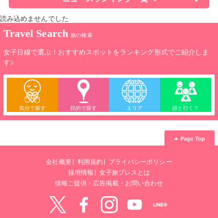
読み込めませんでした
Travel Search
旅の検索
女子目線で選ぶ！おすすめスポットをランキング形式でご紹介しま
す♪
気分で探す
目的で探す
エリア
誰と行く？
Page Top
会社概要
利用規約
プライバシーポリシー
採用情報
女子旅プレスとは
情報ご提供・広告掲載・お問い合わせ
Twitter
Facebook
instagram
YouTube
LINE@