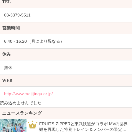
TEL
03-3379-5511
営業時間
6:40 - 16:20（月により異なる）
休み
無休
WEB
http://www.meijijingu.or.jp/
読み込めませんでした
ニュースランキング
FRUITS ZIPPERと東武鉄道がコラボ MVの世界
1
観を再現した特別トレイン＆メンバーの限定ア