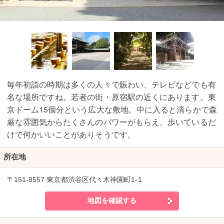
毎年初詣の時期は多くの人々で賑わい、テレビなどでも有
名な場所ですね。若者の街・原宿駅の近くにあります。東
京ドーム15個分という広大な敷地。中に入ると清らかで森
厳な雰囲気からたくさんのパワーがもらえ、歩いているだ
けで何かいいことがありそうです。
所在地
〒151-8557 東京都渋谷区代々木神園町1-1
地図を確認する