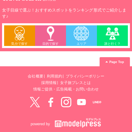
女子目線で選ぶ！おすすめスポットをランキング形式でご紹介しま
す♪
気分で探す
目的で探す
エリア
誰と行く？
Page Top
会社概要
利用規約
プライバシーポリシー
採用情報
女子旅プレスとは
情報ご提供・広告掲載・お問い合わせ
Twitter
Facebook
instagram
YouTube
LINE@
powered by