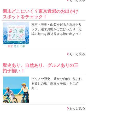
週末どこにいく？東京近郊のお出かけ
スポットをチェック！
東京・埼玉・山梨を巡る＃近場トリ
ップ。週末お出かけにぴったり！近
場の魅力を再発見する旅に出よう！
もっと見る
歴史あり、自然あり、グルメありの三
拍子揃い！
グルメや歴史、豊かな自然に包まれ
る癒しの旅「鳥取女子旅」をご紹
介！
もっと見る