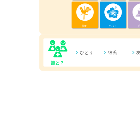
神戸
ハワイ
ひとり
彼氏
誰と？