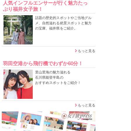
人気インフルエンサーが行く魅力たっ
ぷり福井女子旅！
話題の歴史的スポットやご当地グル
メ、自然溢れる絶景スポットと魅力
の宝庫、福井県をご紹介。
もっと見る
羽田空港から飛行機でわずか60分！
里山里海の魅力溢れる
石川県能登半島の
おすすめスポットをご紹介！
もっと見る