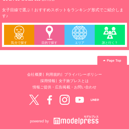
女子目線で選ぶ！おすすめスポットをランキング形式でご紹介しま
す♪
気分で探す
目的で探す
エリア
誰と行く？
Page Top
会社概要
利用規約
プライバシーポリシー
採用情報
女子旅プレスとは
情報ご提供・広告掲載・お問い合わせ
Twitter
Facebook
instagram
YouTube
LINE@
powered by