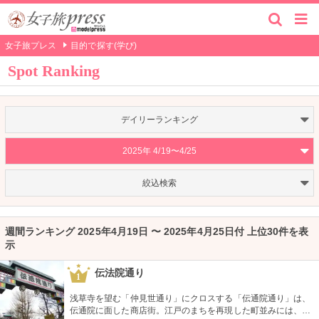
女子旅プレス
目的で探す(学び)
Spot Ranking
デイリーランキング
2025年 4/19〜4/25
絞込検索
週間ランキング 2025年4月19日 〜 2025年4月25日付 上位30件を表
示
伝法院通り
1
浅草寺を望む「仲見世通り」にクロスする「伝通院通り」は、
伝通院に面した商店街。江戸のまちを再現した町並みには、屋