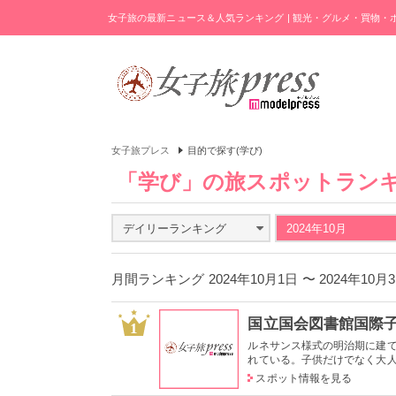
女子旅の最新ニュース＆人気ランキング | 観光・グルメ・買物
女子旅プレス
目的で探す(学び)
「学び」の旅スポットラン
デイリーランキング
2024年10月
月間ランキング 2024年10月1日 〜 2024年10
国立国会図書館国際
1
ルネサンス様式の明治期に建て
れている。子供だけでなく大人も
スポット情報を見る