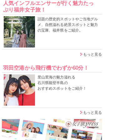
人気インフルエンサーが行く魅力たっ
ぷり福井女子旅！
話題の歴史的スポットやご当地グル
メ、自然溢れる絶景スポットと魅力
の宝庫、福井県をご紹介。
もっと見る
羽田空港から飛行機でわずか60分！
里山里海の魅力溢れる
石川県能登半島の
おすすめスポットをご紹介！
もっと見る