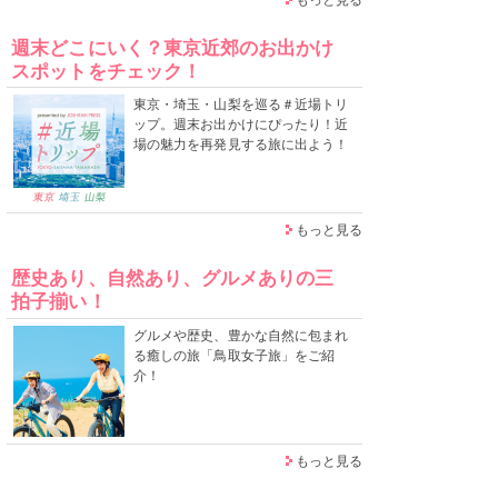
週末どこにいく？東京近郊のお出かけ
スポットをチェック！
東京・埼玉・山梨を巡る＃近場トリ
ップ。週末お出かけにぴったり！近
場の魅力を再発見する旅に出よう！
もっと見る
歴史あり、自然あり、グルメありの三
拍子揃い！
グルメや歴史、豊かな自然に包まれ
る癒しの旅「鳥取女子旅」をご紹
介！
もっと見る