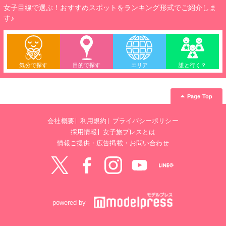
女子目線で選ぶ！おすすめスポットをランキング形式でご紹介しま
す♪
気分で探す
目的で探す
エリア
誰と行く？
Page Top
会社概要
利用規約
プライバシーポリシー
採用情報
女子旅プレスとは
情報ご提供・広告掲載・お問い合わせ
Twitter
Facebook
instagram
YouTube
LINE@
powered by