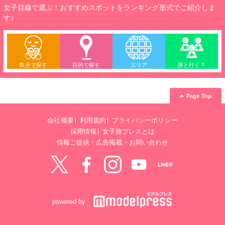
女子目線で選ぶ！おすすめスポットをランキング形式でご紹介しま
す♪
気分で探す
目的で探す
エリア
誰と行く？
Page Top
会社概要
利用規約
プライバシーポリシー
採用情報
女子旅プレスとは
情報ご提供・広告掲載・お問い合わせ
Twitter
Facebook
instagram
YouTube
LINE@
powered by