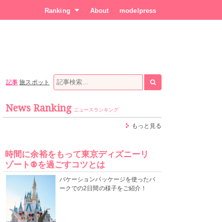
Ranking
About
modelpress
記事
旅スポット
News Ranking
ニュースランキング
もっと見る
時間に余裕をもって東京ディズニーリ
ゾート®を過ごすコツとは
バケーションパッケージを使ったパ
ークでの2日間の様子をご紹介！