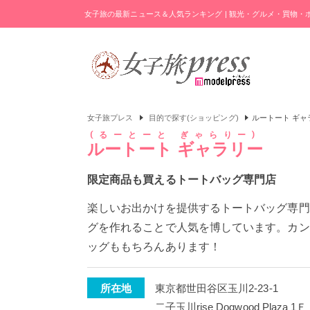
女子旅の最新ニュース＆人気ランキング | 観光・グルメ・買物
女子旅プレス
目的で探す(ショッピング)
ルートート ギャ
るーとーと ぎゃらりー
ルートート ギャラリー
限定商品も買えるトートバッグ専門店
楽しいお出かけを提供するトートバッグ専門
グを作れることで人気を博しています。カン
ッグももちろんあります！
所在地
東京都世田谷区玉川2-23-1
二子玉川rise Dogwood Plaza 1Ｆ