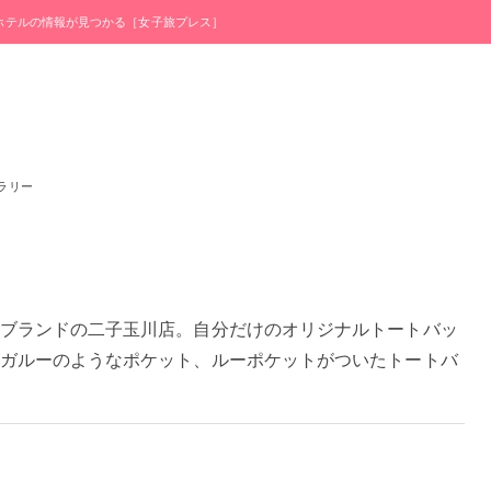
・ホテルの情報が見つかる［女子旅プレス］
ラリー
ブランドの二子玉川店。自分だけのオリジナルトートバッ
ガルーのようなポケット、ルーポケットがついたトートバ