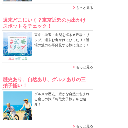
もっと見る
週末どこにいく？東京近郊のお出かけ
スポットをチェック！
東京・埼玉・山梨を巡る＃近場トリ
ップ。週末お出かけにぴったり！近
場の魅力を再発見する旅に出よう！
もっと見る
歴史あり、自然あり、グルメありの三
拍子揃い！
グルメや歴史、豊かな自然に包まれ
る癒しの旅「鳥取女子旅」をご紹
介！
もっと見る