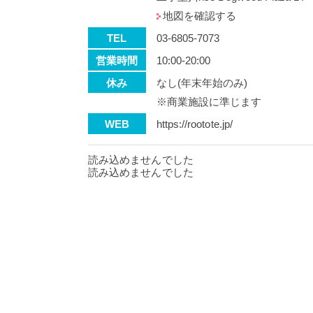
地図を確認する
TEL
03-6805-7073
営業時間
10:00-20:00
休み
なし(年末年始のみ)
※商業施設に準じます
WEB
https://rootote.jp/
読み込めませんでした
読み込めませんでした