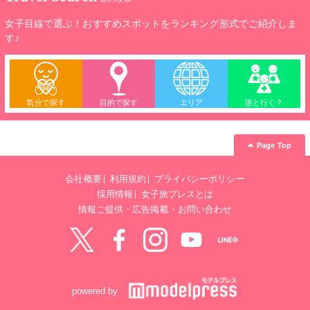
女子目線で選ぶ！おすすめスポットをランキング形式でご紹介しま
す♪
気分で探す
目的で探す
エリア
誰と行く？
Page Top
会社概要
利用規約
プライバシーポリシー
採用情報
女子旅プレスとは
情報ご提供・広告掲載・お問い合わせ
Twitter
Facebook
instagram
YouTube
LINE@
powered by