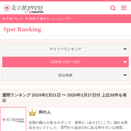
女子旅プレス
目的で探す(ショッピング)
Spot Ranking
デイリーランキング
2026年 2/21〜2/27
絞込検索
週間ランキング 2026年2月21日 〜 2026年2月27日付 上位30件を表
示
粋れん
1
全国の職人が造るモダンで、遊美心（あそびごころ）溢れる商
品をセレクトした、雷門から徒歩1分にある和モダンな雑貨