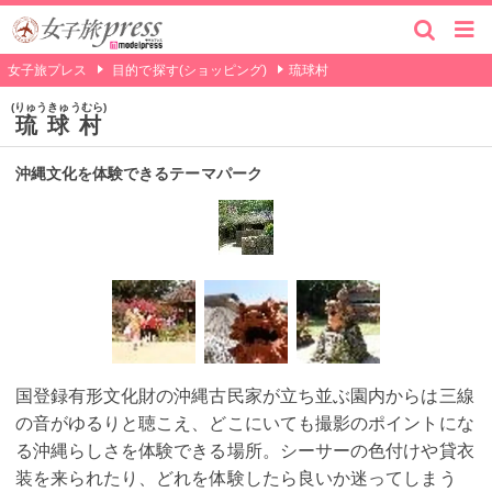
女子旅プレス
目的で探す(ショッピング)
琉球村
りゅうきゅうむら
琉球村
沖縄文化を体験できるテーマパーク
国登録有形文化財の沖縄古民家が立ち並ぶ園内からは三線
の音がゆるりと聴こえ、どこにいても撮影のポイントにな
る沖縄らしさを体験できる場所。シーサーの色付けや貸衣
装を来られたり、どれを体験したら良いか迷ってしまう