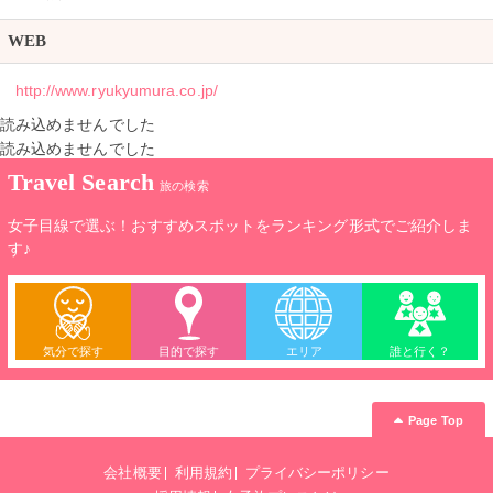
WEB
http://www.ryukyumura.co.jp/
読み込めませんでした
読み込めませんでした
Travel Search
旅の検索
女子目線で選ぶ！おすすめスポットをランキング形式でご紹介しま
す♪
気分で探す
目的で探す
エリア
誰と行く？
Page Top
会社概要
利用規約
プライバシーポリシー