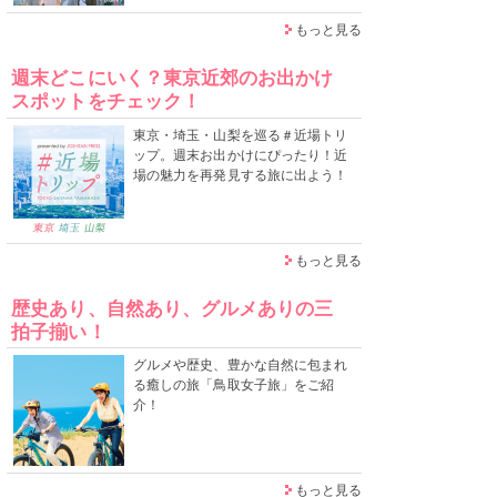
もっと見る
週末どこにいく？東京近郊のお出かけ
スポットをチェック！
東京・埼玉・山梨を巡る＃近場トリ
ップ。週末お出かけにぴったり！近
場の魅力を再発見する旅に出よう！
もっと見る
歴史あり、自然あり、グルメありの三
拍子揃い！
グルメや歴史、豊かな自然に包まれ
る癒しの旅「鳥取女子旅」をご紹
介！
もっと見る