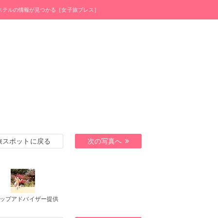
・ホテルの情報が見つかる［女子旅プレス］
旅スポットに戻る
次の写真へ
ップアドバイザー提供