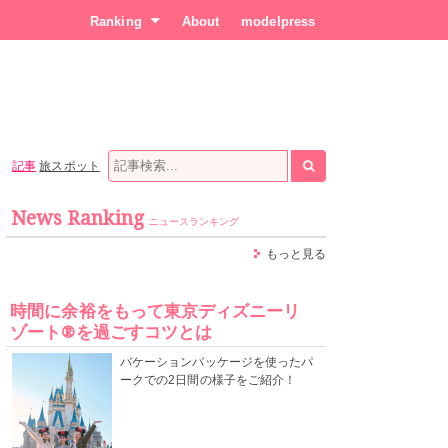
Ranking
About
modelpress
記事
旅スポット
News Ranking
ニュースランキング
もっと見る
時間に余裕をもって東京ディズニーリ
ゾート®を過ごすコツとは
バケーションパッケージを使ったパ
ークでの2日間の様子をご紹介！