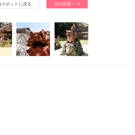
旅スポットに戻る
次の写真へ