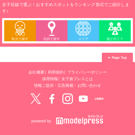
女子目線で選ぶ！おすすめスポットをランキング形式でご紹介しま
す♪
気分で探す
目的で探す
エリア
誰と行く？
Page Top
会社概要
利用規約
プライバシーポリシー
採用情報
女子旅プレスとは
情報ご提供・広告掲載・お問い合わせ
Twitter
Facebook
instagram
YouTube
LINE@
powered by