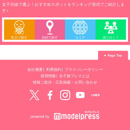
女子目線で選ぶ！おすすめスポットをランキング形式でご紹介しま
す♪
気分で探す
目的で探す
エリア
誰と行く？
Page Top
会社概要
利用規約
プライバシーポリシー
採用情報
女子旅プレスとは
情報ご提供・広告掲載・お問い合わせ
Twitter
Facebook
instagram
YouTube
LINE@
powered by