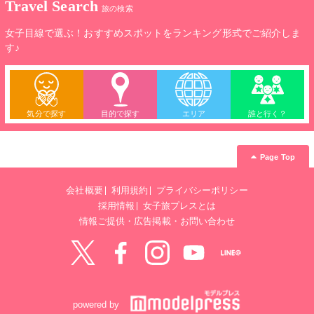
Travel Search
旅の検索
女子目線で選ぶ！おすすめスポットをランキング形式でご紹介しま
す♪
気分で探す
目的で探す
エリア
誰と行く？
Page Top
会社概要
利用規約
プライバシーポリシー
採用情報
女子旅プレスとは
情報ご提供・広告掲載・お問い合わせ
Twitter
Facebook
instagram
YouTube
LINE@
powered by