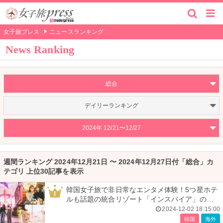
女子旅プレス
ニュースランキング
News Ranking
総合
デイリーランキング
2024年 12/21〜12/27
週間ランキング 2024年12月21日 〜 2024年12月27日付「総合」カ
テゴリ 上位30記事を表示
韓国女子旅で非日常なエンタメ体験！5つ星ホテ
1
ルも話題の統合リゾート「インスパイア」の魅
力を満喫 ＜1泊2日レポ＞
2024-12-02 18:15:00
韓国
海外