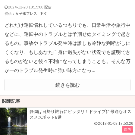
2024-12-20 18:15:00 配信
提供：
女子旅プレス
［PR］
どれだけ運転慣れしているつもりでも、日常生活や旅行中
などに、運転中のトラブルとは予期せぬタイミングで起き
るもの。事故やトラブル発生時は誰しも冷静な判断がしに
くくなり、もしあなた自身に過失がない状況でも証明でき
るものがないと後々不利になってしまうことも。そんな万
が一のトラブル発生時に強い味方になっ...
続きを読む
関連記事
静岡は日帰り旅行にピッタリ！ドライブに最適なオス
スメスポット6選
2018-01-08 17:53:26
国内