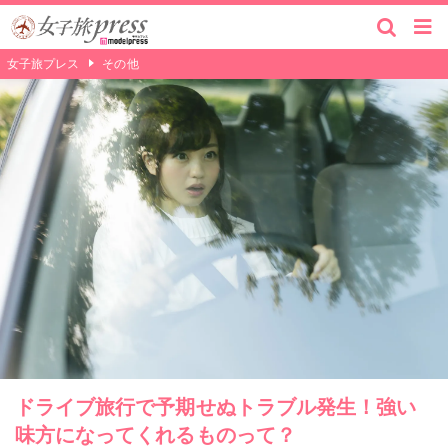
女子旅プレス
その他
ドライブ旅行で予期せぬトラブル発生！強い
味方になってくれるものって？