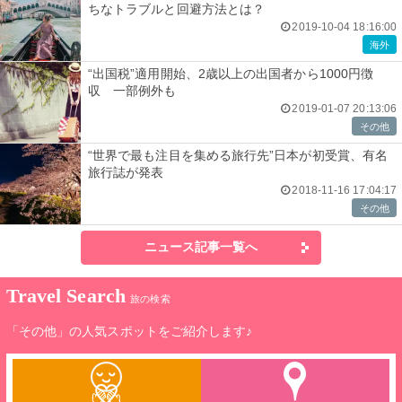
ちなトラブルと回避方法とは？
2019-10-04 18:16:00
海外
“出国税”適用開始、2歳以上の出国者から1000円徴
収 一部例外も
2019-01-07 20:13:06
その他
“世界で最も注目を集める旅行先”日本が初受賞、有名
旅行誌が発表
2018-11-16 17:04:17
その他
ニュース記事一覧へ
Travel Search
旅の検索
「その他」の人気スポットをご紹介します♪