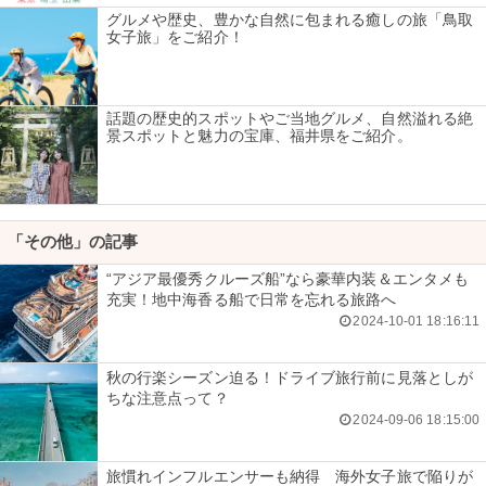
グルメや歴史、豊かな自然に包まれる癒しの旅「鳥取
女子旅」をご紹介！
話題の歴史的スポットやご当地グルメ、自然溢れる絶
景スポットと魅力の宝庫、福井県をご紹介。
「その他」の記事
“アジア最優秀クルーズ船”なら豪華内装＆エンタメも
充実！地中海香る船で日常を忘れる旅路へ
2024-10-01 18:16:11
秋の行楽シーズン迫る！ドライブ旅行前に見落としが
ちな注意点って？
2024-09-06 18:15:00
旅慣れインフルエンサーも納得 海外女子旅で陥りが