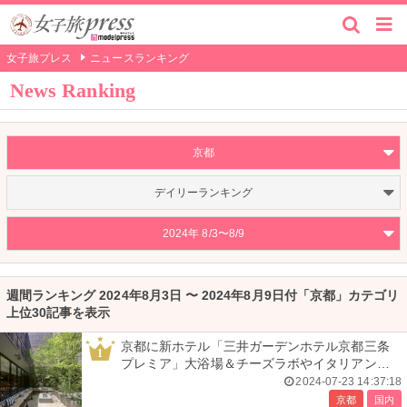
女子旅プレス
ニュースランキング
News Ranking
京都
デイリーランキング
2024年 8/3〜8/9
週間ランキング 2024年8月3日 〜 2024年8月9日付「京都」カテゴリ
上位30記事を表示
京都に新ホテル「三井ガーデンホテル京都三条
1
プレミア」大浴場＆チーズラボやイタリアンも
併設
2024-07-23 14:37:18
京都
国内