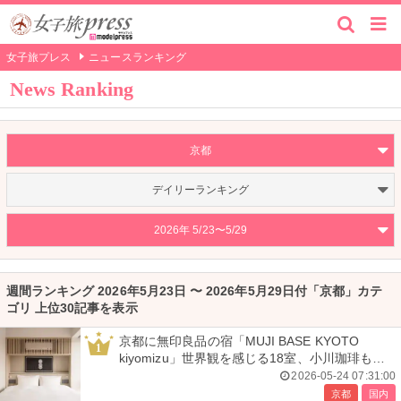
女子旅プレス
ニュースランキング
News Ranking
京都
デイリーランキング
2026年 5/23〜5/29
週間ランキング 2026年5月23日 〜 2026年5月29日付「京都」カテ
ゴリ 上位30記事を表示
京都に無印良品の宿「MUJI BASE KYOTO
1
kiyomizu」世界観を感じる18室、小川珈琲も併
設
2026-05-24 07:31:00
京都
国内