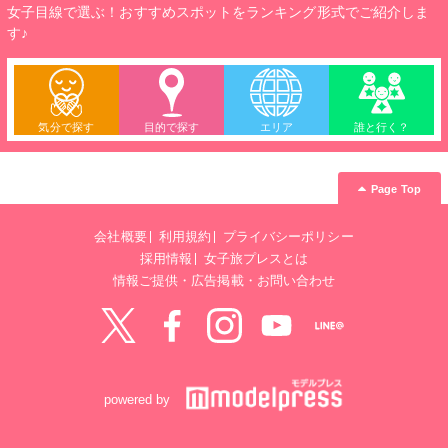
女子目線で選ぶ！おすすめスポットをランキング形式でご紹介しま
す♪
気分で探す
目的で探す
エリア
誰と行く？
Page Top
会社概要
利用規約
プライバシーポリシー
採用情報
女子旅プレスとは
情報ご提供・広告掲載・お問い合わせ
Twitter
Facebook
instagram
YouTube
LINE@
powered by