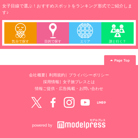
女子目線で選ぶ！おすすめスポットをランキング形式でご紹介しま
す♪
気分で探す
目的で探す
エリア
誰と行く？
Page Top
会社概要
利用規約
プライバシーポリシー
採用情報
女子旅プレスとは
情報ご提供・広告掲載・お問い合わせ
Twitter
Facebook
instagram
YouTube
LINE@
powered by