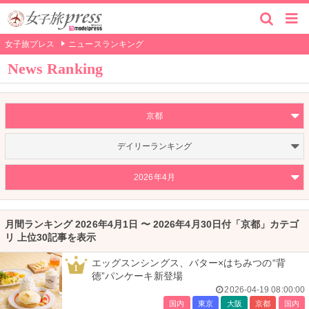
女子旅プレス
ニュースランキング
News Ranking
京都
デイリーランキング
2026年4月
月間ランキング 2026年4月1日 〜 2026年4月30日付「京都」カテゴ
リ 上位30記事を表示
エッグスンシングス、バター×はちみつの“背
1
徳”パンケーキ新登場
2026-04-19 08:00:00
国内
東京
大阪
京都
国内