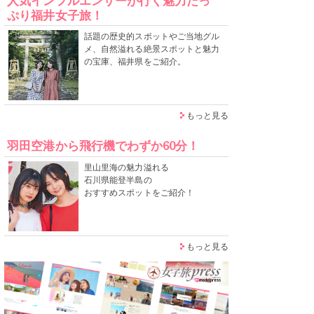
人気インフルエンサーが行く魅力たっ
ぷり福井女子旅！
話題の歴史的スポットやご当地グル
メ、自然溢れる絶景スポットと魅力
の宝庫、福井県をご紹介。
もっと見る
羽田空港から飛行機でわずか60分！
里山里海の魅力溢れる
石川県能登半島の
おすすめスポットをご紹介！
もっと見る