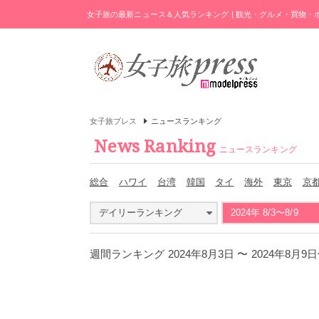
女子旅の最新ニュース＆人気ランキング | 観光・グルメ・買物
女子旅プレス
ニュースランキング
News Ranking
ニュースランキング
総合
ハワイ
台湾
韓国
タイ
海外
東京
京
デイリーランキング
2024年 8/3〜8/9
週間ランキング 2024年8月3日 〜 2024年8