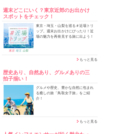
週末どこにいく？東京近郊のお出かけ
スポットをチェック！
東京・埼玉・山梨を巡る＃近場トリ
ップ。週末お出かけにぴったり！近
場の魅力を再発見する旅に出よう！
もっと見る
歴史あり、自然あり、グルメありの三
拍子揃い！
グルメや歴史、豊かな自然に包まれ
る癒しの旅「鳥取女子旅」をご紹
介！
もっと見る