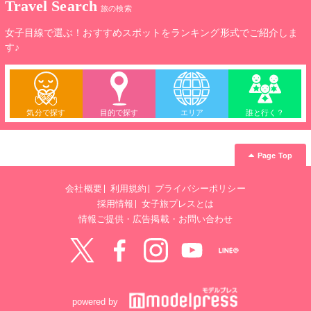
Travel Search
旅の検索
女子目線で選ぶ！おすすめスポットをランキング形式でご紹介しま
す♪
気分で探す
目的で探す
エリア
誰と行く？
Page Top
会社概要
利用規約
プライバシーポリシー
採用情報
女子旅プレスとは
情報ご提供・広告掲載・お問い合わせ
Twitter
Facebook
instagram
YouTube
LINE@
powered by