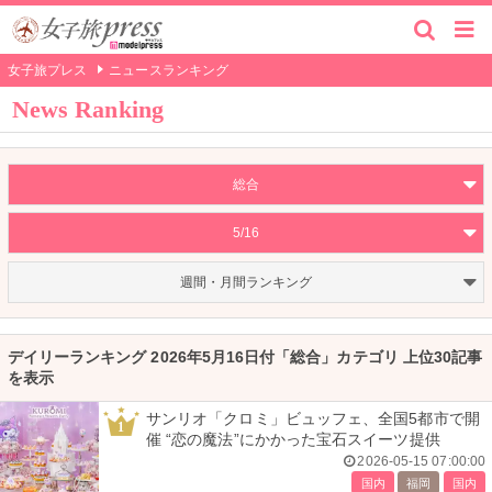
女子旅プレス
ニュースランキング
News Ranking
総合
5/16
週間・月間ランキング
デイリーランキング 2026年5月16日付「総合」カテゴリ 上位30記事
を表示
サンリオ「クロミ」ビュッフェ、全国5都市で開
1
催 “恋の魔法”にかかった宝石スイーツ提供
2026-05-15 07:00:00
国内
福岡
国内