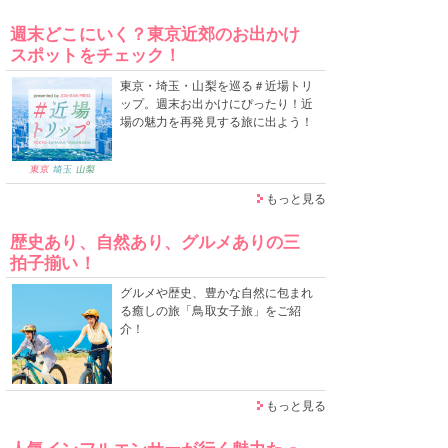
週末どこにいく？東京近郊のお出かけ
スポットをチェック！
東京・埼玉・山梨を巡る＃近場トリ
ップ。週末お出かけにぴったり！近
場の魅力を再発見する旅に出よう！
もっと見る
歴史あり、自然あり、グルメありの三
拍子揃い！
グルメや歴史、豊かな自然に包まれ
る癒しの旅「鳥取女子旅」をご紹
介！
もっと見る