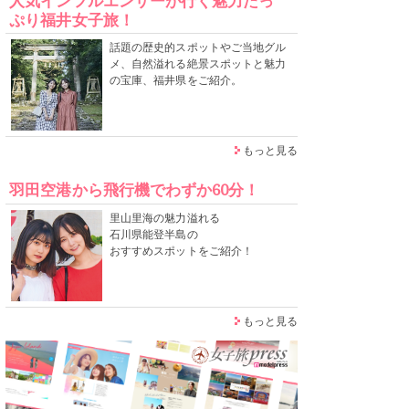
人気インフルエンサーが行く魅力たっ
ぷり福井女子旅！
話題の歴史的スポットやご当地グル
メ、自然溢れる絶景スポットと魅力
の宝庫、福井県をご紹介。
もっと見る
羽田空港から飛行機でわずか60分！
里山里海の魅力溢れる
石川県能登半島の
おすすめスポットをご紹介！
もっと見る