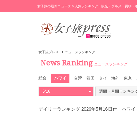
女子旅の最新ニュース＆人気ランキング | 観光・グルメ・買物
女子旅プレス
ニュースランキング
News Ranking
ニュースランキング
総合
ハワイ
台湾
韓国
タイ
海外
東京
5/16
週間・月間ランキン
デイリーランキング 2026年5月16日付「ハワ