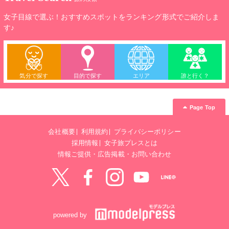
女子目線で選ぶ！おすすめスポットをランキング形式でご紹介しま
す♪
気分で探す
目的で探す
エリア
誰と行く？
Page Top
会社概要
利用規約
プライバシーポリシー
採用情報
女子旅プレスとは
情報ご提供・広告掲載・お問い合わせ
Twitter
Facebook
instagram
YouTube
LINE@
powered by