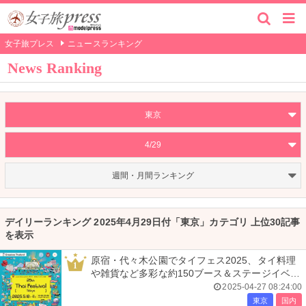
女子旅プレス
ニュースランキング
News Ranking
東京
4/29
週間・月間ランキング
デイリーランキング 2025年4月29日付「東京」カテゴリ 上位30記事
を表示
原宿・代々木公園でタイフェス2025、タイ料理
1
や雑貨など多彩な約150ブース＆ステージイベン
トも
2025-04-27 08:24:00
東京
国内