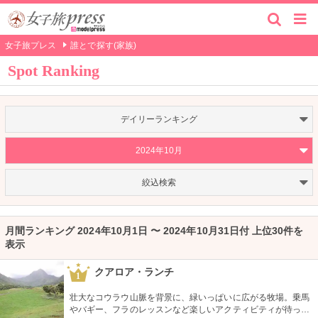
女子旅プレス
誰とで探す(家族)
Spot Ranking
デイリーランキング
2024年10月
絞込検索
月間ランキング 2024年10月1日 〜 2024年10月31日付 上位30件を
表示
クアロア・ランチ
1
壮大なコウラウ山脈を背景に、緑いっぱいに広がる牧場。乗馬
やバギー、フラのレッスンなど楽しいアクティビティが待って