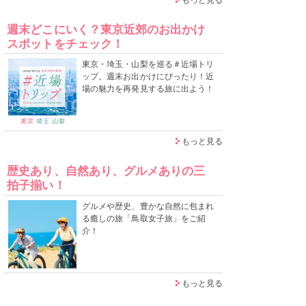
週末どこにいく？東京近郊のお出かけ
スポットをチェック！
東京・埼玉・山梨を巡る＃近場トリ
ップ。週末お出かけにぴったり！近
場の魅力を再発見する旅に出よう！
もっと見る
歴史あり、自然あり、グルメありの三
拍子揃い！
グルメや歴史、豊かな自然に包まれ
る癒しの旅「鳥取女子旅」をご紹
介！
もっと見る