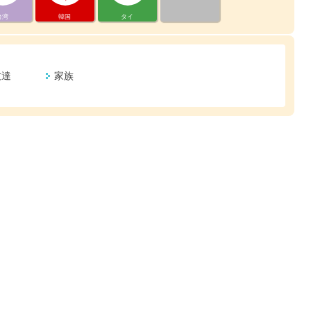
台湾
韓国
タイ
友達
家族