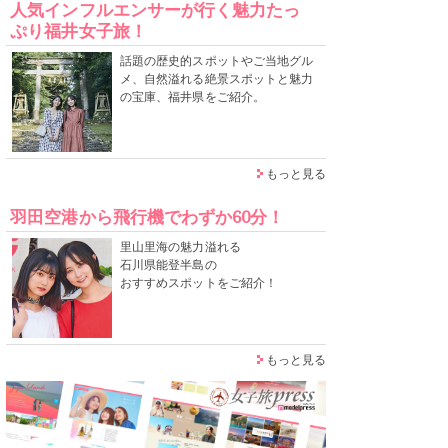
人気インフルエンサーが行く魅力たっ
ぷり福井女子旅！
話題の歴史的スポットやご当地グル
メ、自然溢れる絶景スポットと魅力
の宝庫、福井県をご紹介。
もっと見る
羽田空港から飛行機でわずか60分！
里山里海の魅力溢れる
石川県能登半島の
おすすめスポットをご紹介！
もっと見る