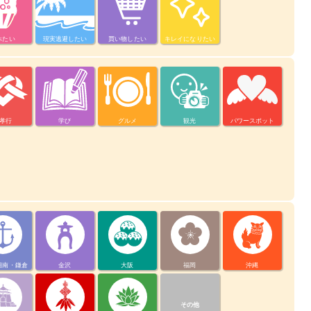
べたい
現実逃避したい
買い物したい
キレイになりたい
孝行
学び
グルメ
観光
パワースポット
湘南・鎌倉
金沢
大阪
福岡
沖縄
その他