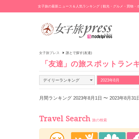
女子旅の最新ニュース＆人気ランキング | 観光・グルメ・買物
女子旅プレス
誰とで探す(友達)
「友達」の旅スポットラン
デイリーランキング
2023年8月
月間ランキング 2023年8月1日 〜 2023年8月3
Travel Search
旅の検索