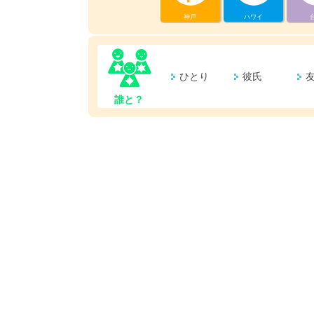
神戸
ハワイ
ひとり
彼氏
誰と？