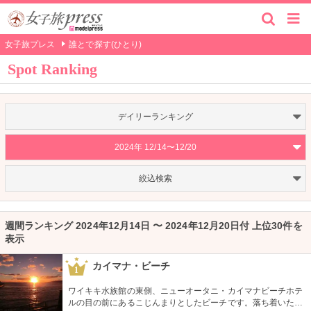
女子旅プレス
誰とで探す(ひとり)
Spot Ranking
デイリーランキング
2024年 12/14〜12/20
絞込検索
週間ランキング 2024年12月14日 〜 2024年12月20日付 上位30件を
表示
カイマナ・ビーチ
1
ワイキキ水族館の東側、ニューオータニ・カイマナビーチホテ
ルの目の前にあるこじんまりとしたビーチです。落ち着いた雰