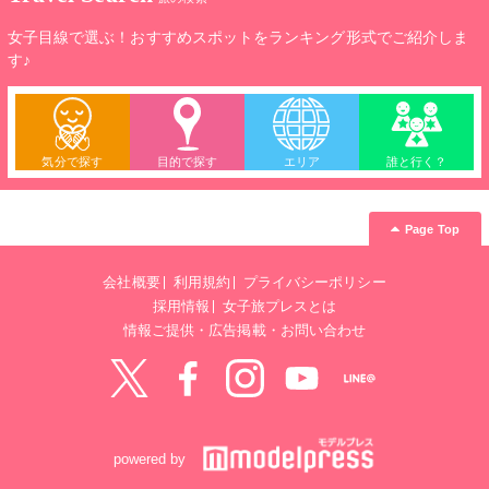
女子目線で選ぶ！おすすめスポットをランキング形式でご紹介しま
す♪
気分で探す
目的で探す
エリア
誰と行く？
Page Top
会社概要
利用規約
プライバシーポリシー
採用情報
女子旅プレスとは
情報ご提供・広告掲載・お問い合わせ
Twitter
Facebook
instagram
YouTube
LINE@
powered by