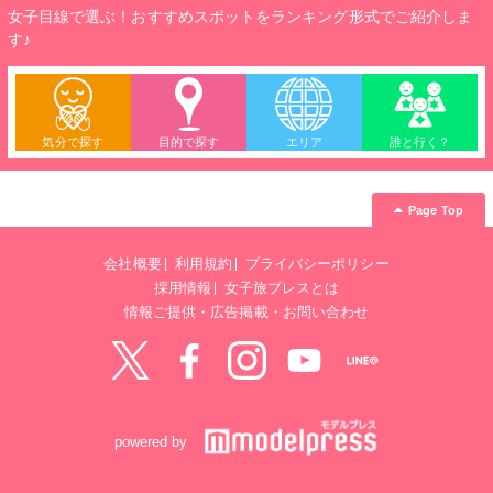
女子目線で選ぶ！おすすめスポットをランキング形式でご紹介しま
す♪
気分で探す
目的で探す
エリア
誰と行く？
Page Top
会社概要
利用規約
プライバシーポリシー
採用情報
女子旅プレスとは
情報ご提供・広告掲載・お問い合わせ
Twitter
Facebook
instagram
YouTube
LINE@
powered by