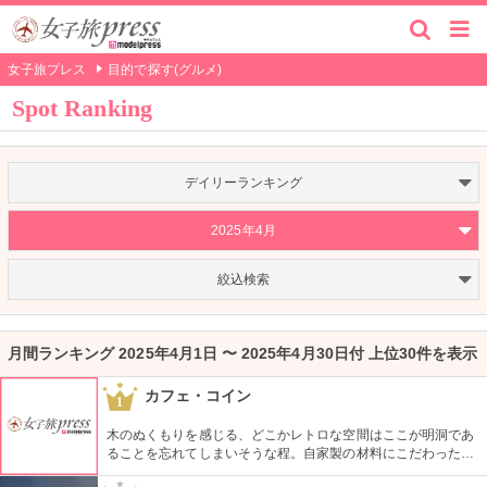
女子旅プレス
目的で探す(グルメ)
Spot Ranking
デイリーランキング
2025年4月
絞込検索
月間ランキング 2025年4月1日 〜 2025年4月30日付 上位30件を表示
カフェ・コイン
1
木のぬくもりを感じる、どこかレトロな空間はここが明洞であ
ることを忘れてしまいそうな程。自家製の材料にこだわったカ
フェメニューを楽しむ事が出来る他、なんといっても店員さん