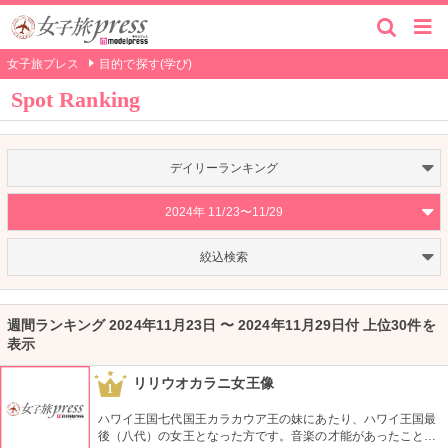
女子旅プレス
目的で探す(学び)
Spot Ranking
デイリーランキング
2024年 11/23〜11/29
絞込検索
週間ランキング 2024年11月23日 〜 2024年11月29日付 上位30件を
表示
リリウオカラニ女王像
1
ハワイ王国七代国王カラカウア王の妹にあたり、ハワイ王国最
後（八代）の女王となった方です。音楽の才能があったことで