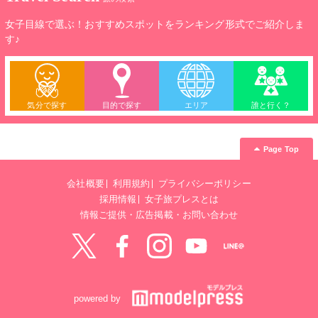
女子目線で選ぶ！おすすめスポットをランキング形式でご紹介しま
す♪
気分で探す
目的で探す
エリア
誰と行く？
Page Top
会社概要
利用規約
プライバシーポリシー
採用情報
女子旅プレスとは
情報ご提供・広告掲載・お問い合わせ
Twitter
Facebook
instagram
YouTube
LINE@
powered by