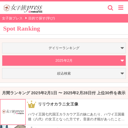
女子旅プレス
目的で探す(学び)
Spot Ranking
デイリーランキング
2025年2月
絞込検索
月間ランキング 2025年2月1日 〜 2025年2月28日付 上位30件を表示
リリウオカラニ女王像
1
ハワイ王国七代国王カラカウア王の妹にあたり、ハワイ王国最
後（八代）の女王となった方です。音楽の才能があったことで
も有名で、『アロハオエ』を作曲しました。日本でもその優し