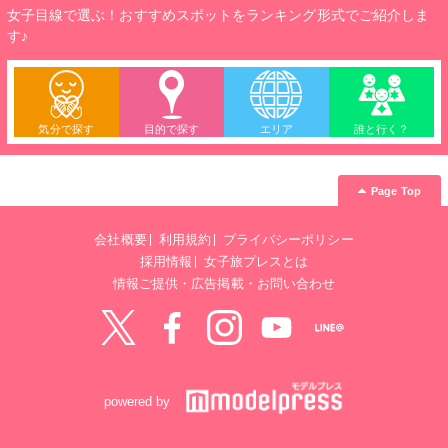
女子目線で選ぶ！おすすめスポットをランキング形式でご紹介しま
す♪
気分で探す
目的で探す
エリア
誰と行く？
Page Top
会社概要
利用規約
プライバシーポリシー
採用情報
女子旅プレスとは
情報ご提供・広告掲載・お問い合わせ
Twitter
Facebook
instagram
YouTube
LINE@
powered by