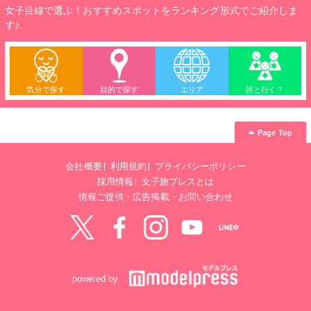
女子目線で選ぶ！おすすめスポットをランキング形式でご紹介しま
す♪
気分で探す
目的で探す
エリア
誰と行く？
Page Top
会社概要
利用規約
プライバシーポリシー
採用情報
女子旅プレスとは
情報ご提供・広告掲載・お問い合わせ
Twitter
Facebook
instagram
YouTube
LINE@
powered by