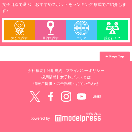
女子目線で選ぶ！おすすめスポットをランキング形式でご紹介しま
す♪
気分で探す
目的で探す
エリア
誰と行く？
Page Top
会社概要
利用規約
プライバシーポリシー
採用情報
女子旅プレスとは
情報ご提供・広告掲載・お問い合わせ
Twitter
Facebook
instagram
YouTube
LINE@
powered by