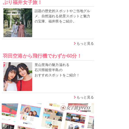
ぷり福井女子旅！
話題の歴史的スポットやご当地グル
メ、自然溢れる絶景スポットと魅力
の宝庫、福井県をご紹介。
もっと見る
羽田空港から飛行機でわずか60分！
里山里海の魅力溢れる
石川県能登半島の
おすすめスポットをご紹介！
もっと見る