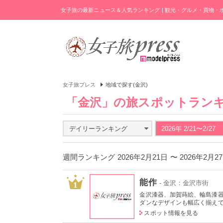
女子旅の最新ニュース＆人気ランキング | 観光・グルメ・買物
女子旅プレス
地域で探す(金沢)
「金沢」の旅スポットラン
デイリーランキング
2026年 2/21〜2/27
週間ランキング 2026年2月21日 〜 2026年2月
能作
- 金沢：金沢市街
1
金沢漆器、加賀蒔絵、輪島漆
ダンなデザインも幅広く揃えてい
スポット情報を見る