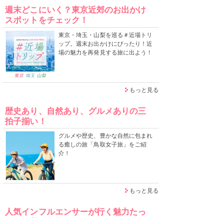
週末どこにいく？東京近郊のお出かけ
スポットをチェック！
東京・埼玉・山梨を巡る＃近場トリ
ップ。週末お出かけにぴったり！近
場の魅力を再発見する旅に出よう！
もっと見る
歴史あり、自然あり、グルメありの三
拍子揃い！
グルメや歴史、豊かな自然に包まれ
る癒しの旅「鳥取女子旅」をご紹
介！
もっと見る
人気インフルエンサーが行く魅力たっ