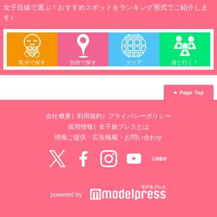
女子目線で選ぶ！おすすめスポットをランキング形式でご紹介しま
す♪
気分で探す
目的で探す
エリア
誰と行く？
Page Top
会社概要
利用規約
プライバシーポリシー
採用情報
女子旅プレスとは
情報ご提供・広告掲載・お問い合わせ
Twitter
Facebook
instagram
YouTube
LINE@
powered by