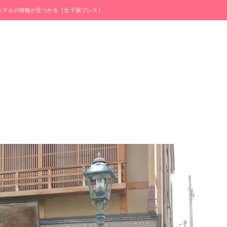
・ホテルの情報が見つかる［女子旅プレス］