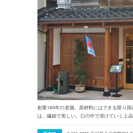
創業160年の老舗。原材料にはできる限り
は、繊細で美しい。口の中で溶けていく上品