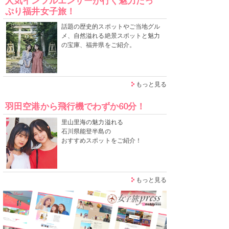
人気インフルエンサーが行く魅力たっ
ぷり福井女子旅！
話題の歴史的スポットやご当地グル
メ、自然溢れる絶景スポットと魅力
の宝庫、福井県をご紹介。
もっと見る
羽田空港から飛行機でわずか60分！
里山里海の魅力溢れる
石川県能登半島の
おすすめスポットをご紹介！
もっと見る