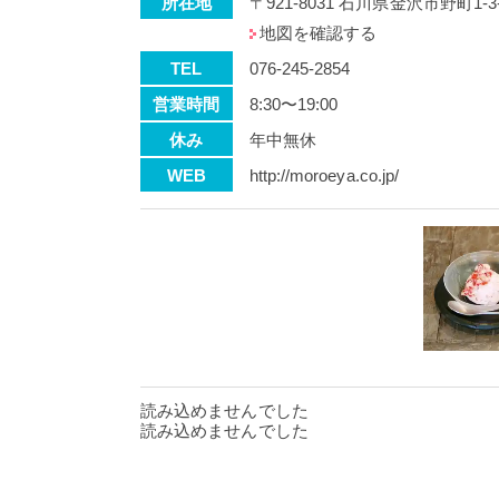
所在地
〒921-8031 石川県金沢市野町1-3
地図を確認する
TEL
076-245-2854
営業時間
8:30〜19:00
休み
年中無休
WEB
http://moroeya.co.jp/
読み込めませんでした
読み込めませんでした