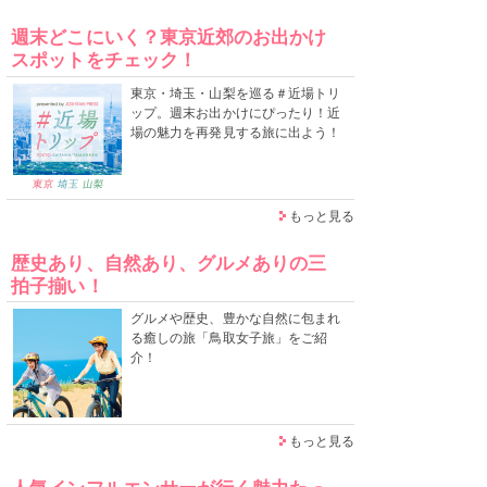
週末どこにいく？東京近郊のお出かけ
スポットをチェック！
東京・埼玉・山梨を巡る＃近場トリ
ップ。週末お出かけにぴったり！近
場の魅力を再発見する旅に出よう！
もっと見る
歴史あり、自然あり、グルメありの三
拍子揃い！
グルメや歴史、豊かな自然に包まれ
る癒しの旅「鳥取女子旅」をご紹
介！
もっと見る