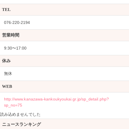
TEL
076-220-2194
営業時間
9:30〜17:00
休み
無休
WEB
http://www.kanazawa-kankoukyoukai.gr.jp/sp_detail.php?
sp_no=75
読み込めませんでした
ニュースランキング