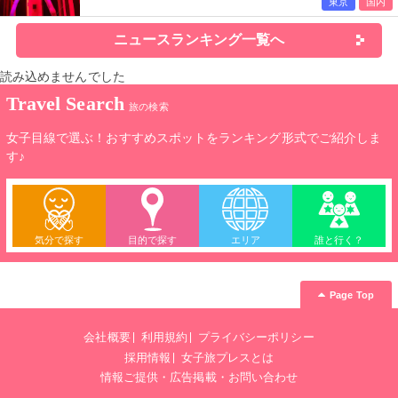
東京
国内
ニュースランキング一覧へ
読み込めませんでした
Travel Search
旅の検索
女子目線で選ぶ！おすすめスポットをランキング形式でご紹介しま
す♪
気分で探す
目的で探す
エリア
誰と行く？
Page Top
会社概要
利用規約
プライバシーポリシー
採用情報
女子旅プレスとは
情報ご提供・広告掲載・お問い合わせ