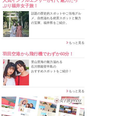
人気インフルエンサーが行く魅力たっ
ぷり福井女子旅！
話題の歴史的スポットやご当地グル
メ、自然溢れる絶景スポットと魅力
の宝庫、福井県をご紹介。
もっと見る
羽田空港から飛行機でわずか60分！
里山里海の魅力溢れる
石川県能登半島の
おすすめスポットをご紹介！
もっと見る