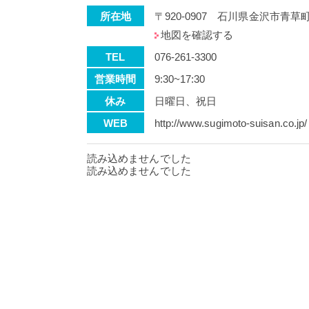
所在地
〒920-0907 石川県金沢市青草
地図を確認する
TEL
076-261-3300
営業時間
9:30~17:30
休み
日曜日、祝日
WEB
http://www.sugimoto-suisan.co.jp/
読み込めませんでした
読み込めませんでした