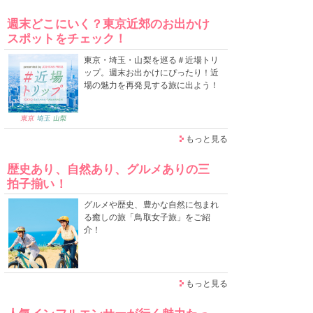
週末どこにいく？東京近郊のお出かけ
スポットをチェック！
東京・埼玉・山梨を巡る＃近場トリ
ップ。週末お出かけにぴったり！近
場の魅力を再発見する旅に出よう！
もっと見る
歴史あり、自然あり、グルメありの三
拍子揃い！
グルメや歴史、豊かな自然に包まれ
る癒しの旅「鳥取女子旅」をご紹
介！
もっと見る