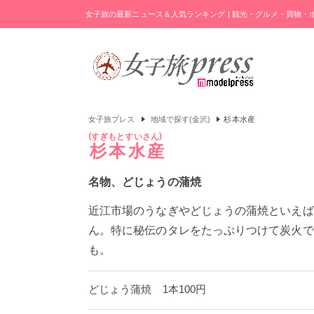
女子旅の最新ニュース＆人気ランキング | 観光・グルメ・買物
女子旅プレス
地域で探す(金沢)
杉本水産
すぎもとすいさん
杉本水産
名物、どじょうの蒲焼
近江市場のうなぎやどじょうの蒲焼といえば
ん。特に秘伝のタレをたっぷりつけて炭火で
も。
どじょう蒲焼 1本100円