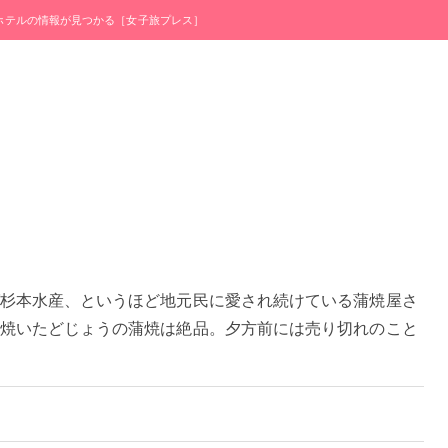
・ホテルの情報が見つかる［女子旅プレス］
杉本水産、というほど地元民に愛され続けている蒲焼屋さ
焼いたどじょうの蒲焼は絶品。夕方前には売り切れのこと