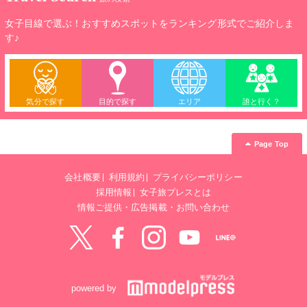
女子目線で選ぶ！おすすめスポットをランキング形式でご紹介しま
す♪
気分で探す
目的で探す
エリア
誰と行く？
Page Top
会社概要
利用規約
プライバシーポリシー
採用情報
女子旅プレスとは
情報ご提供・広告掲載・お問い合わせ
Twitter
Facebook
instagram
YouTube
LINE@
powered by